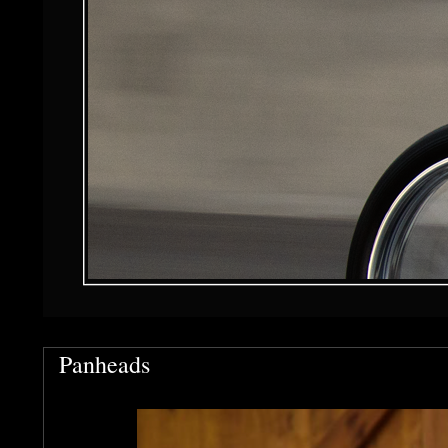
Panheads